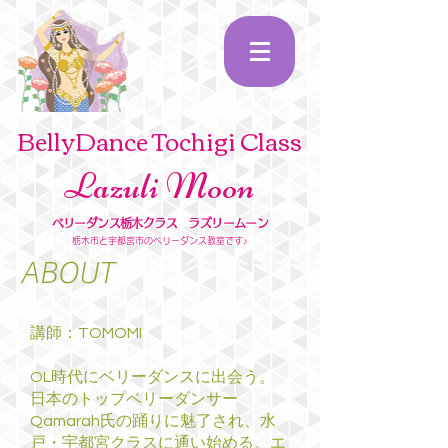
BellyDance Tochigi Class
Lazuli Moon
ベリーダンス栃木クラス ラズリームーン
栃木市と宇都宮市のベリーダンス教室です
♪
ABOUT
講師：TOMOMI
OL時代にベリーダンスに出会う。
日本のトップベリーダンサー
Qamarah氏の踊りに魅了され、水
戸・宇都宮クラスに通い始める。エ